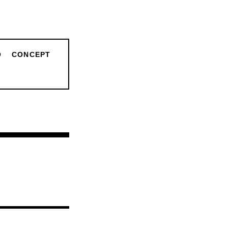
O
CONCEPT