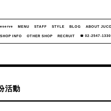
eserve
MENU
STAFF
STYLE
BLOG
ABOUT JUC
☎ 02-2547-1330
SHOP INFO
OTHER SHOP
RECRUIT
份活動