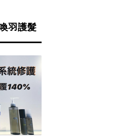
京喚羽護髮