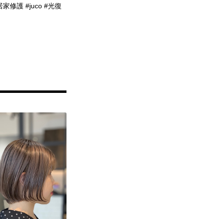
修護 #juco #光復