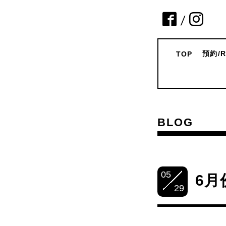
/
預約/R
TOP
BLOG
05
6月
29