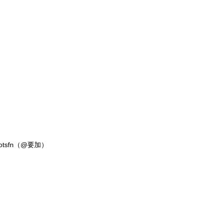
otsfn（@要加）