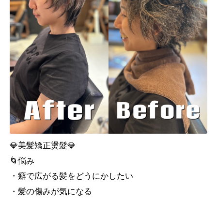
💎美髪矯正燙髮💎
🌀悩み
・癖で広がる髪をどうにかしたい
・髪の傷みが気になる