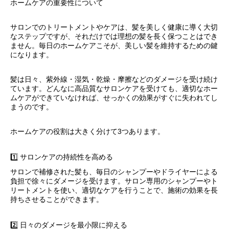
ホームケアの重要性について
サロンでのトリートメントやケアは、髪を美しく健康に導く大切
なステップですが、それだけでは理想の髪を長く保つことはでき
ません。毎日のホームケアこそが、美しい髪を維持するための鍵
になります。
髪は日々、紫外線・湿気・乾燥・摩擦などのダメージを受け続け
ています。どんなに高品質なサロンケアを受けても、適切なホー
ムケアができていなければ、せっかくの効果がすぐに失われてし
まうのです。
ホームケアの役割は大きく分けて3つあります。
1️⃣ サロンケアの持続性を高める
サロンで補修された髪も、毎日のシャンプーやドライヤーによる
負担で徐々にダメージを受けます。サロン専用のシャンプーやト
リートメントを使い、適切なケアを行うことで、施術の効果を長
持ちさせることができます。
2️⃣ 日々のダメージを最小限に抑える