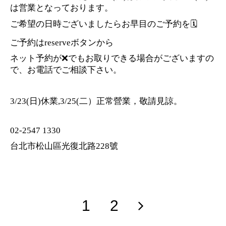
は営業となっております。
ご希望の日時ございましたらお早目のご予約を🗓️
ご予約はreserveボタンから
ネット予約が❌でもお取りできる場合がございますの
で、お電話でご相談下さい。
3/23(日)休業,3/25(二）正常營業，敬請見諒。
02-2547 1330
台北市松山區光復北路228號
1
2