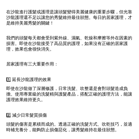
在沙龍進行護髮或護理是讓頭髮變得美麗健康的重要步驟，但光靠
沙龍護理還不足以讓您的秀髮維持最佳狀態。每日的居家護理，才
是維持美麗秀髮的關鍵！
我們的頭髮每天都會受到紫外線、濕氣、乾燥和摩擦等外在因素的
損害。即使在沙龍接受了高品質的護理，如果沒有正確的居家護
理，效果也會很快消失。
居家護理有三大重要作用：
1️⃣ 延長沙龍護理的效果
即使在沙龍做了深層修護，日常洗髮、吹整還是會對頭髮造成負
擔。使用專業級的洗髮精與護髮產品，搭配正確的護理方法，能讓
護理效果維持更久。
2️⃣ 減少日常髮質損傷
頭髮的傷害是累積而成的。透過正確的洗髮方式、吹乾技巧，並適
時補充養分，能夠防止損傷惡化，讓秀髮維持在最佳狀態。