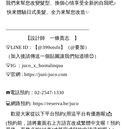
我們來幫您改變髮型、換個心情享受全新的自我吧♪
快來體驗日式美髮、全力來幫您改造✨
—————————————————
【設計師 一條貴志 】
💡LINE ID：【@399otsfn】（@要加）
（加入後請傳送一個貼圖讓我們知道唷😊）
💡IG ：juco_x_hootalinqua
💡官網 : https://juni-juco.com
☎️電話預約：02-2547-1330
💻網路預約: https://reserva.be/juco
歡迎大家從以下平台預約(用這平台有優惠喔)📩
(預約前，請將畫面右上方語言改成繁體中文喔！預約