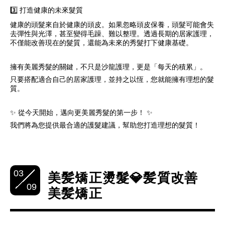
3️⃣ 打造健康的未來髮質
健康的頭髮來自於健康的頭皮。如果忽略頭皮保養，頭髮可能會失
去彈性與光澤，甚至變得毛躁、難以整理。透過長期的居家護理，
不僅能改善現在的髮質，還能為未來的秀髮打下健康基礎。
擁有美麗秀髮的關鍵，不只是沙龍護理，更是「每天的積累」。
只要搭配適合自己的居家護理，並持之以恆，您就能擁有理想的髮
質。
✨ 從今天開始，邁向更美麗秀髮的第一步！ ✨
我們將為您提供最合適的護髮建議，幫助您打造理想的髮質！
03
美髪矯正燙髮💎髪質改善
09
美髪矯正