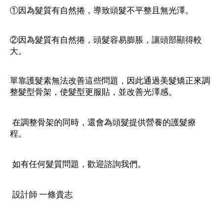
①因為髮質有自然捲，導致頭髮不平整且無光澤。
②因為髮質有自然捲，頭髮容易膨脹，讓頭部顯得較
大。
單靠護髮素無法改善這些問題，因此通過美髮矯正來調
整髮型骨架，使髮型更服貼，並改善光澤感。
在調整骨架的同時，還會為頭髮提供營養的護髮療
程。
如有任何髮質問題，歡迎諮詢我們。
設計師 一條貴志