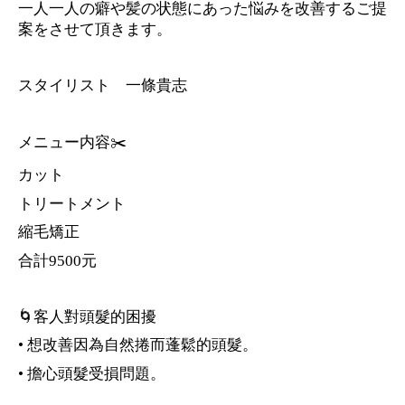
一人一人の癖や髪の状態にあった悩みを改善するご提
案をさせて頂きます。
スタイリスト 一條貴志
メニュー内容✂️
カット
トリートメント
縮毛矯正
合計9500元
🌀客人對頭髮的困擾
•
想改善因為自然捲而蓬鬆的頭髮。
•
擔心頭髮受損問題。