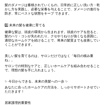
髪のダメージは蓄積されていくもの。日常的に正しい洗い方・乾
かし方を実践し、必要な栄養を与えることで、ダメージの進行を
防ぎ、常にベストな状態をキープ できます。
3️⃣ 未来の髪を健康に育てる
健康な髪は、頭皮の環境から生まれます。頭皮のケアを怠ると、
髪のハリ・コシが失われたり、クセやうねりが強くなる原因に。
適切なホームケアを続けることで、将来の髪質までも改善してい
くことができます。
美しい髪を育てるのは、サロンだけではなく「毎日の積み重
ね」。
サロンでの特別なケアと、正しいホームケアを組み合わせること
で、理想の髪を手に入れましょう。
✨ 今日からできる、未来の美髪への一歩 ✨
あなたに合ったホームケアの方法を、しっかりサポートさせてい
ただきます！
居家護理的重要性