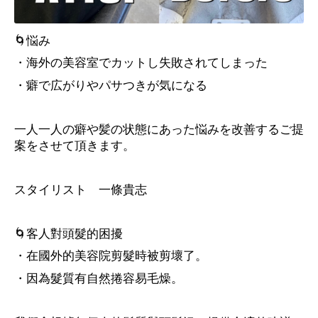
🌀悩み
・海外の美容室でカットし失敗されてしまった
・癖で広がりやパサつきが気になる
一人一人の癖や髪の状態にあった悩みを改善するご提
案をさせて頂きます。
スタイリスト 一條貴志
🌀客人對頭髮的困擾
・在國外的美容院剪髮時被剪壞了。
・因為髮質有自然捲容易毛燥。