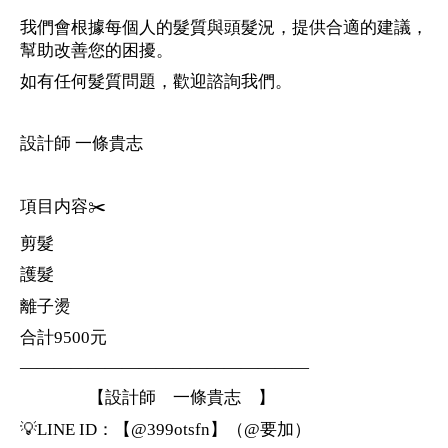
我們會根據每個人的髮質與頭髮況，提供合適的建議，
幫助改善您的困擾。
如有任何髮質問題，歡迎諮詢我們。
設計師 一條貴志
項目内容✂️
剪髮
護髮
離子燙
合計9500元
—————————————————
【設計師 一條貴志 】
💡LINE ID：【@399otsfn】（@要加）