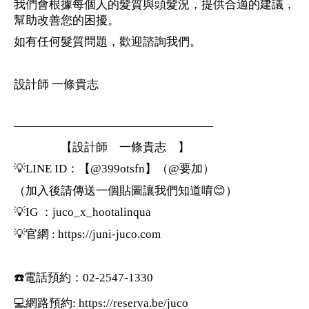
我們會根據每個人的髮質與頭髮況，提供合適的建議，
幫助改善您的困擾。
如有任何髮質問題，歡迎諮詢我們。
設計師 一條貴志
—————————————————
【設計師 一條貴志 】
💡LINE ID：【@399otsfn】（@要加）
（加入後請傳送一個貼圖讓我們知道唷😊）
💡IG ：juco_x_hootalinqua
💡官網 : https://juni-juco.com
☎️電話預約：02-2547-1330
💻網路預約: https://reserva.be/juco