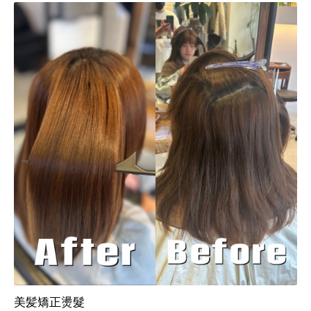
美髪矯正燙髮