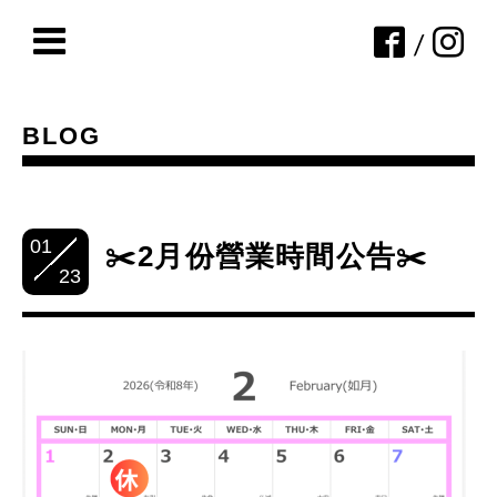
/
BLOG
01
✂️2月份營業時間公告✂️
23