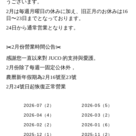
うございます。
2月は毎週月曜日の休みに加え、旧正月のお休みは16
日〜23日までとなっております。
24日から通常営業となります。
✂️2月份營業時間公告✂️
感謝您一直以來對 JUCO 的支持與愛護。
2月份除了每週一固定公休外，
農曆新年假期為2月16號至23號
2月24號日起恢復正常營業
2026-07（2）
2026-05（5）
2026-04（4）
2026-03（2）
2026-02（2）
2026-01（6）
2025-12（1）
2025-11（2）