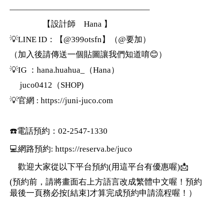
—————————————————
【設計師 Hana 】
💡LINE ID：【@399otsfn】（@要加）
（加入後請傳送一個貼圖讓我們知道唷😊）
💡IG ：hana.huahua_（Hana）
juco0412（SHOP)
💡官網 : https://juni-juco.com
☎️電話預約：02-2547-1330
💻網路預約: https://reserva.be/juco
歡迎大家從以下平台預約(用這平台有優惠喔)📩
(預約前，請將畫面右上方語言改成繁體中文喔！預約
最後一頁務必按[結束]才算完成預約申請流程喔！）