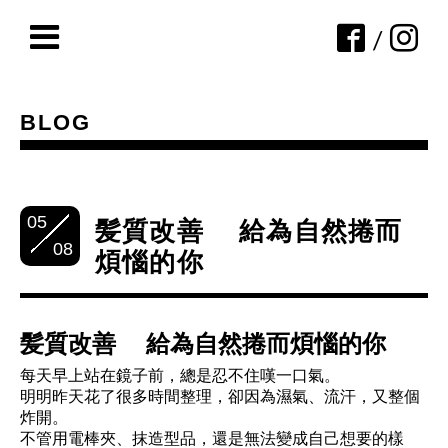
/
BLOG
05
髪質改善 給為自然捲而
08
煩惱的你
髪質改善 給為自然捲而煩惱的你
每天早上站在鏡子前，總是忍不住嘆一口氣。
明明昨天花了很多時間整理，卻因為濕氣、流汗，又整個
炸開。
不管用電棒夾、抹造型品，還是無法變成自己想要的樣